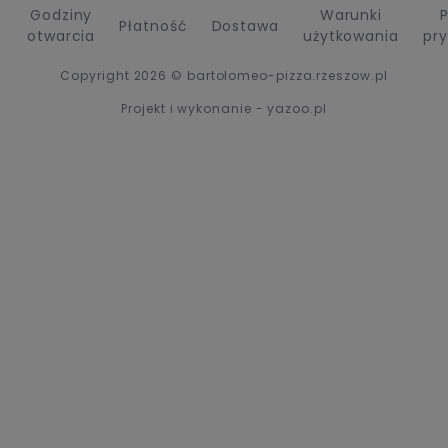
Godziny
Warunki
P
Płatność
Dostawa
otwarcia
użytkowania
pr
Copyright 2026 © bartolomeo-pizza.rzeszow.pl
Projekt i wykonanie - yazoo.pl