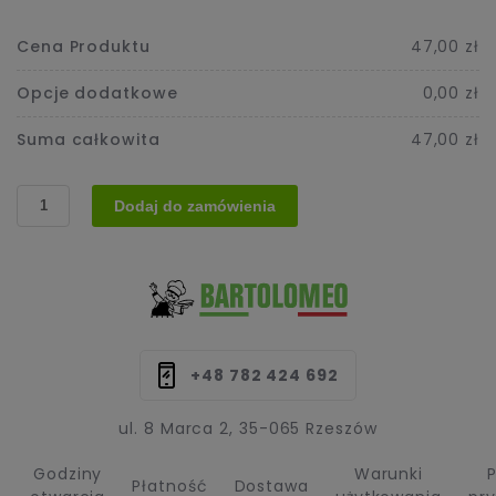
Cena Produktu
47,00 zł
Opcje dodatkowe
0,00 zł
Suma całkowita
47,00 zł
ilość
Dodaj do zamówienia
14.
Pizza
(Gyros)
+48 782 424 692
ul. 8 Marca 2, 35-065 Rzeszów
Godziny
Warunki
P
Płatność
Dostawa