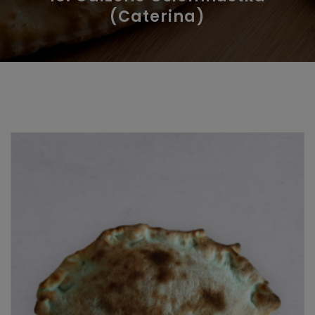
(Caterina)