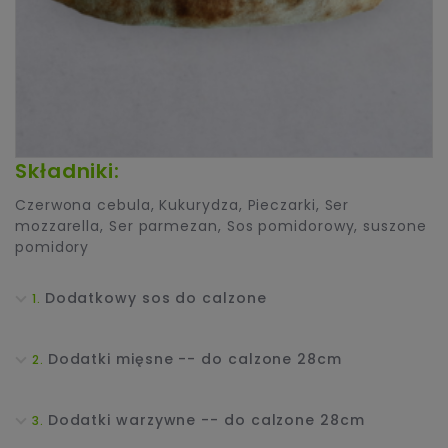
Składniki:
Czerwona cebula
,
Kukurydza
,
Pieczarki
,
Ser
mozzarella
,
Ser parmezan
,
Sos pomidorowy
,
suszone
pomidory
Dodatkowy sos do calzone
Dodatki mięsne -- do calzone 28cm
Dodatki warzywne -- do calzone 28cm