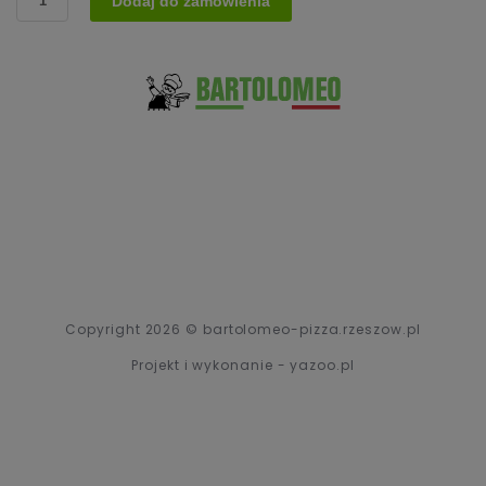
Dodaj do zamówienia
18.
Calzone
Osiemnastka
(Caterina)
Copyright 2026 © bartolomeo-pizza.rzeszow.pl
Projekt i wykonanie - yazoo.pl