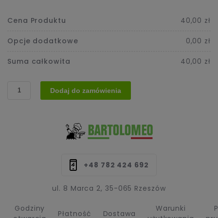
Cena Produktu
40,00 zł
Opcje dodatkowe
0,00 zł
Suma całkowita
40,00 zł
ilość
Dodaj do zamówienia
2.
Pizza
(Klasyczna)
+48 782 424 692
ul. 8 Marca 2, 35-065 Rzeszów
Godziny
Warunki
P
Płatność
Dostawa