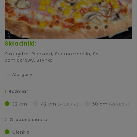
Składniki:
Kukurydza
,
Pieczarki
,
Ser mozzarella
,
Sos
pomidorowy
,
Szynka
Alergeny
Rozmiar
32 cm
42 cm
50 cm
(+12,00 zł)
(+24,00 zł)
Grubość ciasta
Cienkie