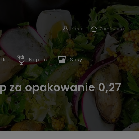
Konto
Zamówienie
ytki
Napoje
Sosy
up za opakowanie 0,27