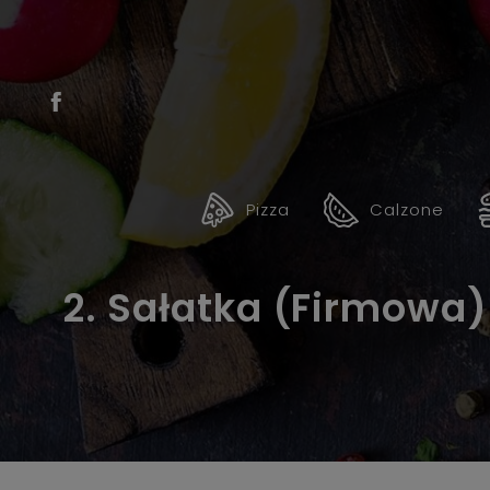
Pizza
Calzone
2. Sałatka (Firmowa)