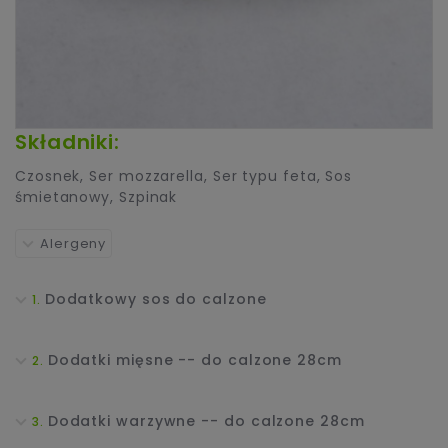
Składniki:
Czosnek
,
Ser mozzarella
,
Ser typu feta
,
Sos
śmietanowy
,
Szpinak
Alergeny
Dodatkowy sos do calzone
Dodatki mięsne -- do calzone 28cm
Dodatki warzywne -- do calzone 28cm