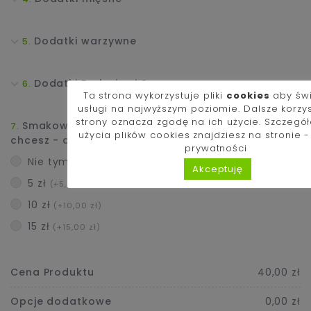
Dodatki warzywne
Dodatki Exclusive i Sery
Ta strona wykorzystuje pliki
cookies
aby św
usługi na najwyższym poziomie. Dalsze korzy
strony oznacza zgodę na ich użycie. Szczegó
Smakowało Ci i zamawiasz kolejny raz? Jeśli
użycia plików cookies znajdziesz na stronie 
chcesz - dorzuć napiwek dla kucharza :)
prywatności
Nie tym razem
Akceptuję
5 zł
(+5,00 zł)
10 zł
(+10,00 zł)
15 zł
(+15,00 zł)
Cena Produktu
40,00 zł
Opcje dodatkowe
0,00 zł