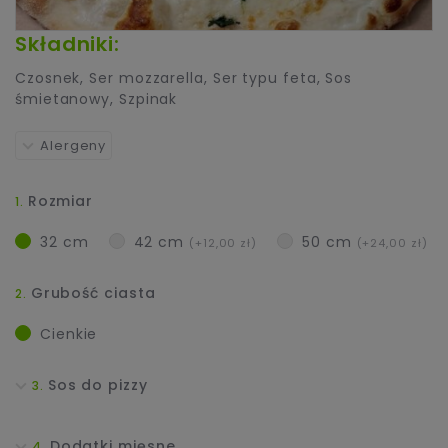
Składniki:
Czosnek
,
Ser mozzarella
,
Ser typu feta
,
Sos
śmietanowy
,
Szpinak
Alergeny
Rozmiar
32 cm
42 cm
50 cm
(+12,00 zł)
(+24,00 zł)
Grubość ciasta
Cienkie
Sos do pizzy
Dodatki mięsne