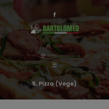
Konto
Zamówienie
5. Pizza (Vege)