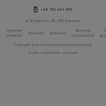
+48 782 424 692
ul. 8 Marca 2, 35-065 Rzeszów
Godziny
Warunki
P
Płatność
Dostawa
otwarcia
użytkowania
pr
Copyright 2026 © bartolomeo-pizza.rzeszow.pl
Projekt i wykonanie - yazoo.pl