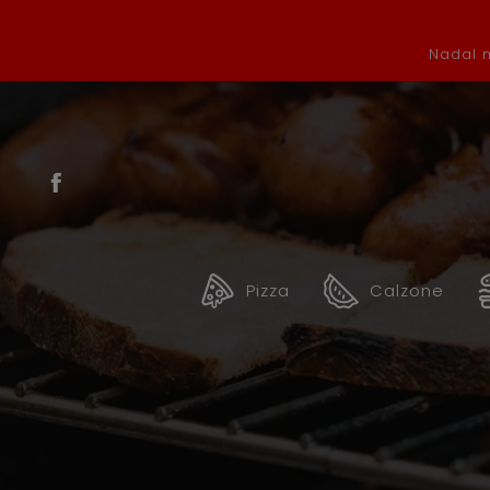
Nadal m
Pizza
Calzone