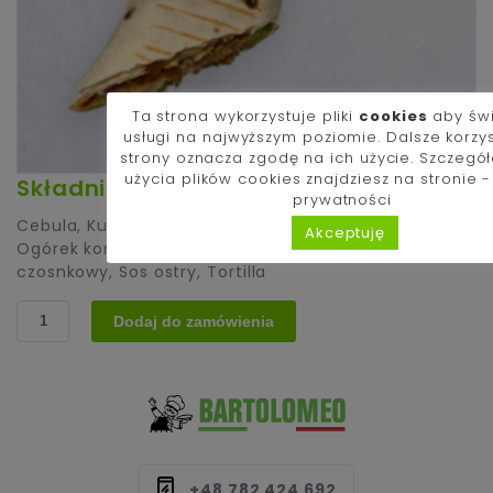
Ta strona wykorzystuje pliki
cookies
aby św
usługi na najwyższym poziomie. Dalsze korzy
strony oznacza zgodę na ich użycie. Szczegó
użycia plików cookies znajdziesz na stronie 
Składniki:
prywatności
Cebula
,
Kukurydza
,
Kurczak-gyros (130g)
,
Mix sałat
,
Akceptuję
Ogórek konserwowy
,
Papryka jalapeño
,
Pomidor
,
Sos
czosnkowy
,
Sos ostry
,
Tortilla
ilość
Dodaj do zamówienia
Tortilla
duża
na
ostro
(Kebab
w
cieście)
+48 782 424 692