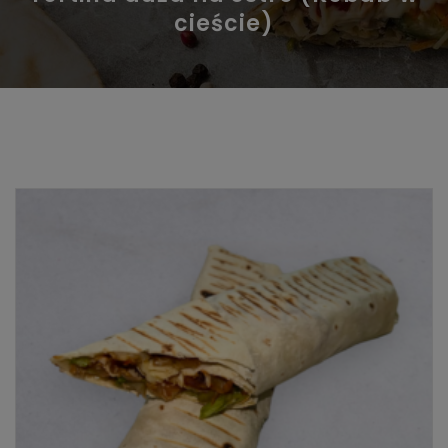
cieście)