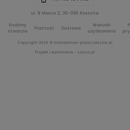
ul. 8 Marca 2, 35-065 Rzeszów
Godziny
Warunki
P
Płatność
Dostawa
otwarcia
użytkowania
pr
Copyright 2026 © bartolomeo-pizza.rzeszow.pl
Projekt i wykonanie - yazoo.pl